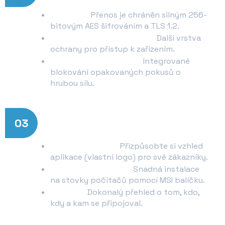
Šifrování:
Přenos je chráněn silným 256-
bitovým AES šifrováním a TLS 1.2.
Dvoufázové ověření (2FA):
Další vrstva
ochrany pro přístup k zařízením.
Ochrana proti útokům:
Integrované
blokování opakovaných pokusů o
hrubou sílu.
03
Skvělé pro firemní prostředí
Vlastní branding:
Přizpůsobte si vzhled
aplikace (vlastní logo) pro své zákazníky.
Hromadné nasazení:
Snadná instalace
na stovky počítačů pomocí MSI balíčku.
Reporty:
Dokonalý přehled o tom, kdo,
kdy a kam se připojoval.