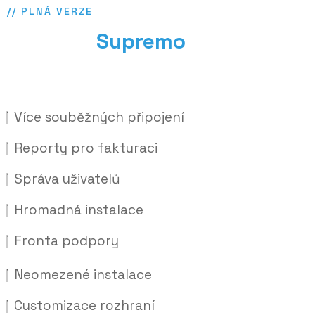
// PLNÁ VERZE
Kupte si
Supremo
ještě dnes
a získejte
Více souběžných připojení
Reporty pro fakturaci
Správa uživatelů
Hromadná instalace
Fronta podpory
Neomezené instalace
Customizace rozhraní