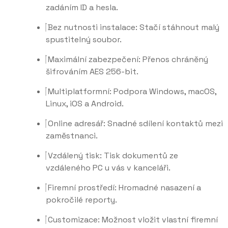
zadáním ID a hesla.
Bez nutnosti instalace: Stačí stáhnout malý
spustitelný soubor.
Maximální zabezpečení: Přenos chráněný
šifrováním AES 256-bit.
Multiplatformní: Podpora Windows, macOS,
Linux, iOS a Android.
Online adresář: Snadné sdílení kontaktů mezi
zaměstnanci.
Vzdálený tisk: Tisk dokumentů ze
vzdáleného PC u vás v kanceláři.
Firemní prostředí: Hromadné nasazení a
pokročilé reporty.
Customizace: Možnost vložit vlastní firemní