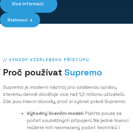
Více informací
Stáhnout ↓
// VÝHODY VZDÁLENÉHO PŘÍSTUPU
Proč používat
Supremo
Supremo je moderní nástroj pro vzdálenou správu,
kterému denně důvěřuje více než 1,2 milionu uživatelů.
Zde jsou hlavní důvody, proč si vybrat právě Supremo:
Výhodný licenční model:
Platíte pouze za
počet souběžných připojení. Na jedné licenci
můžete mít neomezený počet techniků i