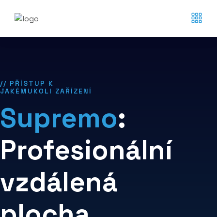
// PŘÍSTUP K
JAKÉMUKOLI ZAŘÍZENÍ
Supremo
:
Profesionální
vzdálená
plocha