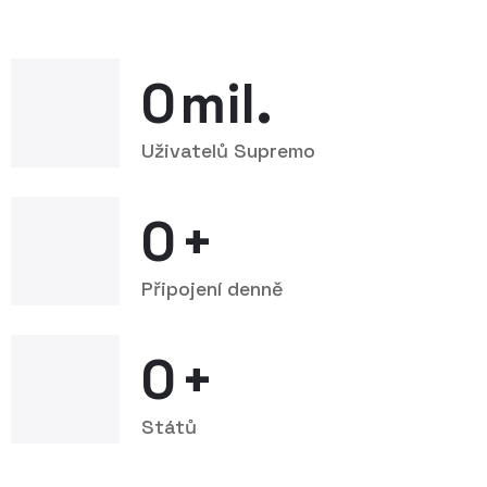
0
mil.
Uživatelů Supremo
0
+
Připojení denně
0
+
Států