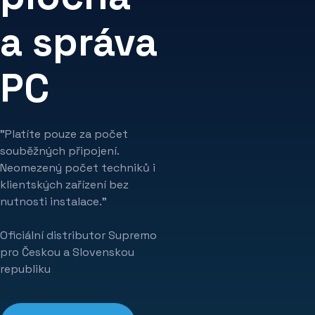
a správa
PC
"Platíte pouze za počet
souběžných připojení.
Neomezený počet techniků i
klientských zařízení bez
nutnosti instalace."
Oficiální distributor Supremo
pro Českou a Slovenskou
republiku