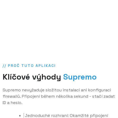
// PROČ TUTO APLIKACI
Klíčové výhody
Supremo
Supremo nevyžaduje složitou instalaci ani konfiguraci
firewallů. Připojení během několika sekund - stačí zadat
ID a heslo.
Jednoduché rozhraní: Okamžité připojení