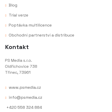
Blog
Trial verze
Poptávka multilicence
Obchodní partnerství a distribuce
Kontakt
PS Media s.r.o.
Oldřichovice 738
Třinec, 73961
www.psmedia.cz
info@psmedia.cz
+420 558 324 884