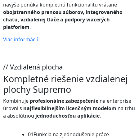
navyše ponúka kompletnú funkcionalitu vrátane
obojstranného prenosu súborov, integrovaného
chatu, vzdialenej tlače a podpory viacerých
platforiem
.
Viac informácií...
// Vzdialená plocha
Kompletné riešenie vzdialenej
plochy
Supremo
Kombinuje
profesionálne zabezpečenie
na enterprise
úrovni s
najflexibilnejším licenčným modelom
na trhu
a absolútnou
jednoduchosťou aplikácie
.
01
Funkcia na zjednodušenie práce