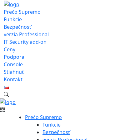
Prečo Supremo
Funkcie
Bezpečnosť
verzia Professional
IT Security add-on
Ceny
Podpora
Console
Stiahnuť
Kontakt
Prečo Supremo
Funkcie
Bezpečnosť
verzia Professional