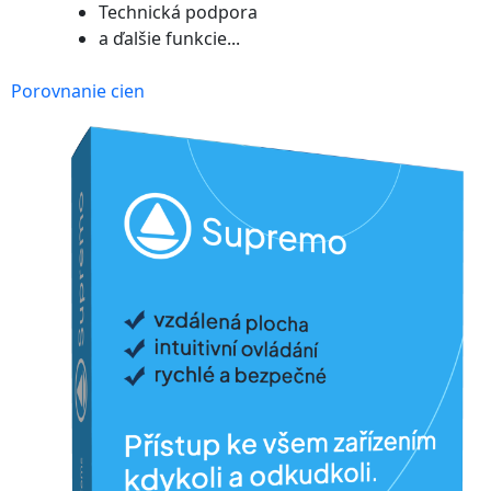
Technická podpora
a ďalšie funkcie...
Porovnanie cien