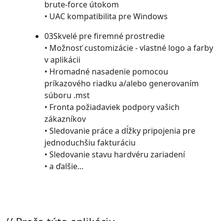
brute-force útokom
• UAC kompatibilita pre Windows
03
Skvelé pre firemné prostredie
• Možnosť customizácie - vlastné logo a farby
v aplikácii
• Hromadné nasadenie pomocou
príkazového riadku a/alebo generovaním
súboru .mst
• Fronta požiadaviek podpory vašich
zákazníkov
• Sledovanie práce a dĺžky pripojenia pre
jednoduchšiu fakturáciu
• Sledovanie stavu hardvéru zariadení
• a ďalšie...