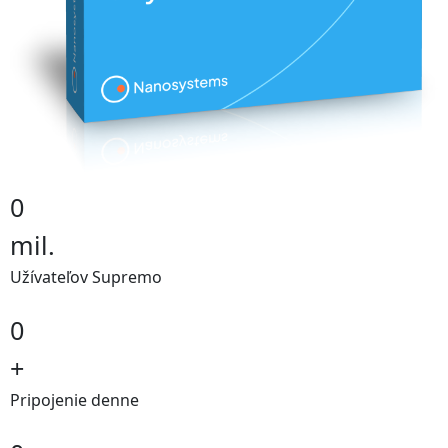
0
mil.
Užívateľov Supremo
0
+
Pripojenie denne