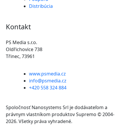
Distribúcia
Kontakt
PS Media s.r.o.
Oldřichovice 738
Třinec, 73961
www.psmedia.cz
info@psmedia.cz
+420 558 324 884
Spoločnosť Nanosystems Srl je dodávateľom a
právnym vlastníkom produktov Supremo © 2004-
2026. Všetky práva vyhradené.