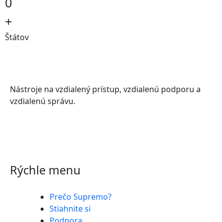
0
+
Štátov
Nástroje na vzdialený prístup, vzdialenú podporu a
vzdialenú správu.
Rýchle menu
Prečo Supremo?
Stiahnite si
Podpora