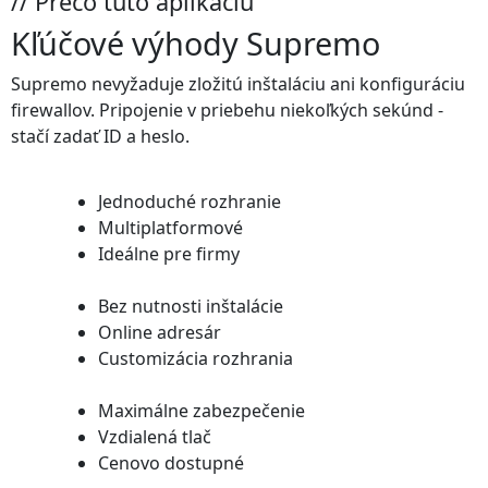
// Prečo túto aplikáciu
Kľúčové výhody
Supremo
Supremo nevyžaduje zložitú inštaláciu ani konfiguráciu
firewallov. Pripojenie v priebehu niekoľkých sekúnd -
stačí zadať ID a heslo.
Jednoduché rozhranie
Multiplatformové
Ideálne pre firmy
Bez nutnosti inštalácie
Online adresár
Customizácia rozhrania
Maximálne zabezpečenie
Vzdialená tlač
Cenovo dostupné