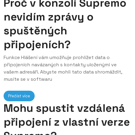
Proč v konzoli Supremo
nevidím zprávy o
spuštěných
připojeních?
Funkce Hlášení vám umožňuje prohlížet data o
připojeních navázaných s kontakty uloženými ve
vašem adresáři. Abyste mohli tato data shromáždit,
musíte se v softwaru
Přečíst více
Mohu spustit vzdálená
připojení z vlastní verze