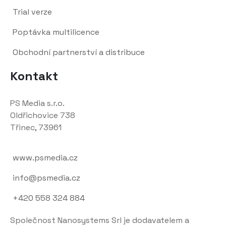
Trial verze
Poptávka multilicence
Obchodní partnerství a distribuce
Kontakt
PS Media s.r.o.
Oldřichovice 738
Třinec, 73961
www.psmedia.cz
info@psmedia.cz
+420 558 324 884
Společnost Nanosystems Srl je dodavatelem a