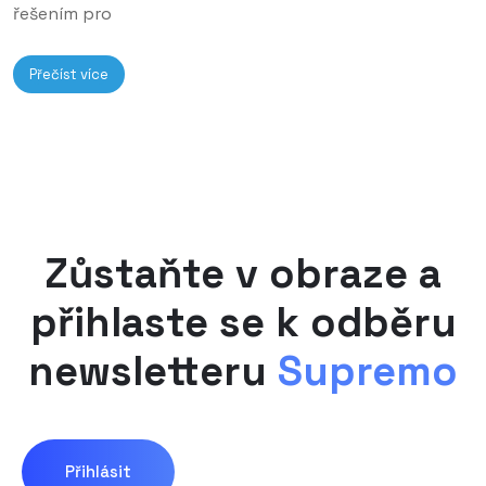
řešením pro
Přečíst více
Zůstaňte v obraze a
přihlaste se k odběru
newsletteru
Supremo
Přihlásit